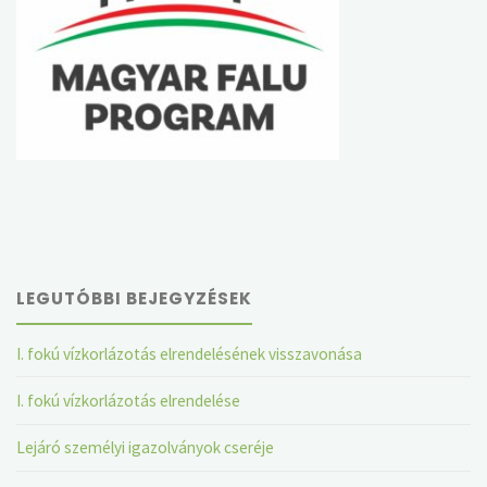
LEGUTÓBBI BEJEGYZÉSEK
I. fokú vízkorlázotás elrendelésének visszavonása
I. fokú vízkorlázotás elrendelése
Lejáró személyi igazolványok cseréje